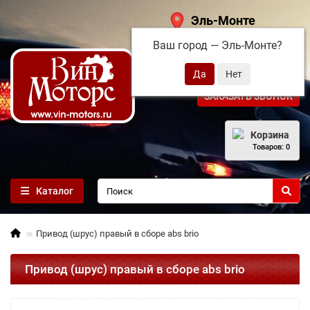
Эль-Монте
Ваш город —
Эль-Монте
?
+7 (495) 108-68-71
ЗАКАЗАТЬ ЗВОНОК
Корзина
Товаров: 0
Каталог
Привод (шрус) правый в сборе abs brio
Привод (шрус) правый в сборе abs brio