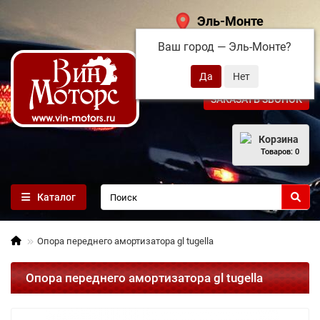
Эль-Монте
Ваш город —
Эль-Монте
?
+7 (495) 108-68-71
ЗАКАЗАТЬ ЗВОНОК
Корзина
Товаров: 0
Каталог
Опора переднего амортизатора gl tugella
Опора переднего амортизатора gl tugella