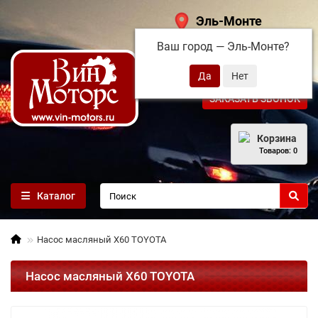
Эль-Монте
Ваш город —
Эль-Монте
?
+7 (495) 108-68-71
ЗАКАЗАТЬ ЗВОНОК
Корзина
Товаров: 0
Каталог
Насос масляный X60 TOYOTA
Насос масляный X60 TOYOTA