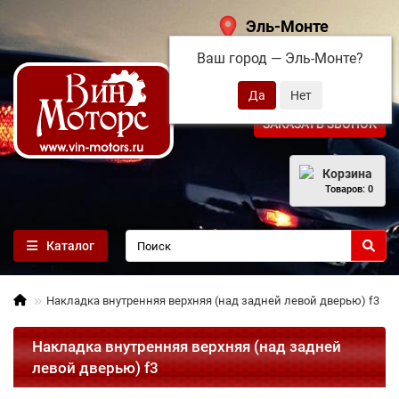
Эль-Монте
Ваш город —
Эль-Монте
?
+7 (495) 108-68-71
ЗАКАЗАТЬ ЗВОНОК
Корзина
Товаров: 0
Каталог
Накладка внутренняя верхняя (над задней левой дверью) f3
Накладка внутренняя верхняя (над задней
левой дверью) f3