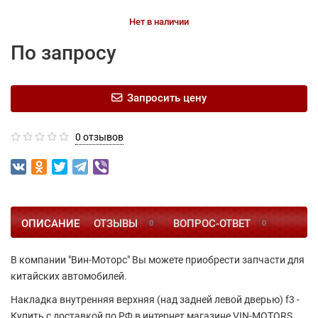
Нет в наличии
По запросу
Запросить цену
0 отзывов
ОПИСАНИЕ
ОТЗЫВЫ
ВОПРОС-ОТВЕТ
0
0
В компании "Вин-Моторс" Вы можете приобрести запчасти для
китайских автомобилей.
Накладка внутренняя верхняя (над задней левой дверью) f3 -
Купить с доставкой по РФ в интернет магазине VIN-MOTORS