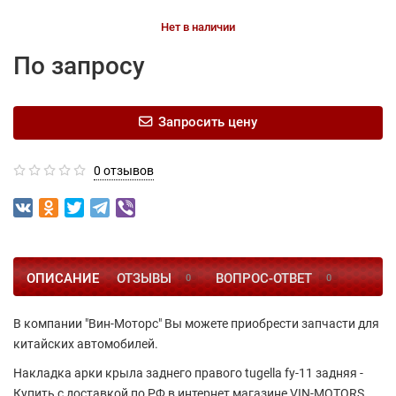
Нет в наличии
По запросу
Запросить цену
0 отзывов
ОПИСАНИЕ
ОТЗЫВЫ
ВОПРОС-ОТВЕТ
0
0
В компании "Вин-Моторс" Вы можете приобрести запчасти для
китайских автомобилей.
Накладка арки крыла заднего правого tugella fy-11 задняя -
Купить с доставкой по РФ в интернет магазине VIN-MOTORS