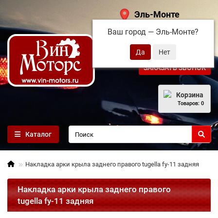
Эль-Монте
Ваш город —
Эль-Монте
?
+7 (495) 108-68-71
ЗАКАЗАТЬ ЗВОНОК
Корзина
Товаров: 0
Каталог
Накладка арки крыла заднего правого tugella fy-11 задняя
Накладка арки крыла заднего правого
tugella fy-11 задняя