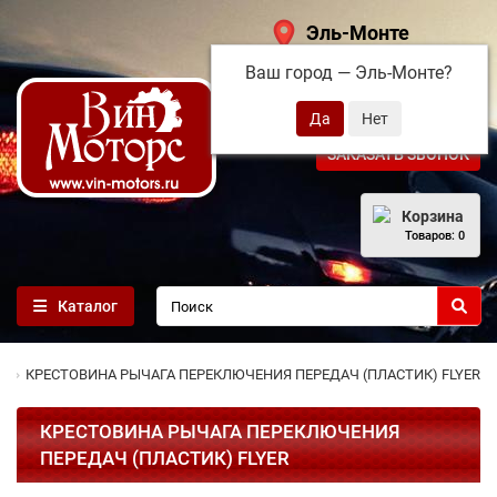
Эль-Монте
Ваш город —
Эль-Монте
?
+7 (495) 108-68-71
ЗАКАЗАТЬ ЗВОНОК
Корзина
Товаров: 0
Каталог
КРЕСТОВИНА РЫЧАГА ПЕРЕКЛЮЧЕНИЯ ПЕРЕДАЧ (ПЛАСТИК) FLYER
КРЕСТОВИНА РЫЧАГА ПЕРЕКЛЮЧЕНИЯ
ПЕРЕДАЧ (ПЛАСТИК) FLYER