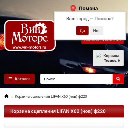
Помона
Ваш город —
Помона
?
+7 (495) 108-68-71
ЗАКАЗАТЬ ЗВОНОК
Корзина
Товаров: 0
Каталог
Корзина сцепления LIFAN X60 (нов) ф220
Корзина сцепления LIFAN X60 (нов) ф220