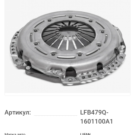
Артикул:
LFB479Q-
1601100A1
Марка авто
LIFAN