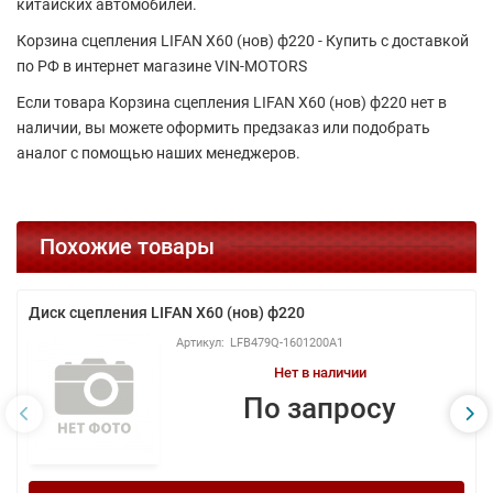
китайских автомобилей.
Корзина сцепления LIFAN X60 (нов) ф220 - Купить с доставкой
по РФ в интернет магазине VIN-MOTORS
Если товара Корзина сцепления LIFAN X60 (нов) ф220 нет в
наличии, вы можете оформить предзаказ или подобрать
аналог с помощью наших менеджеров.
Похожие товары
Диск сцепления LIFAN Х60 (нов) ф220
LFB479Q-1601200A1
Нет в наличии
По запросу