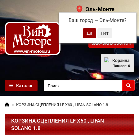
Эль-Монте
Ваш город —
Эль-Монте
?
+7 (495) 108-68-71
ЗАКАЗАТЬ ЗВОНОК
Корзина
Товаров: 0
Каталог
КОРЗИНА СЦЕПЛЕНИЯ LF X60 , LIFAN SOLANO 1.8
КОРЗИНА СЦЕПЛЕНИЯ LF X60 , LIFAN
SOLANO 1.8