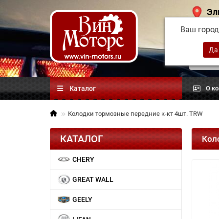
Эл
Ваш горо
Китай
автоз
Каталог
О к
Колодки тормозные передние к-кт 4шт. TRW
КАТАЛОГ
Кол
CHERY
GREAT WALL
GEELY