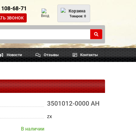
) 108-68-71
Корзина
Вход
Товаров: 0
АТЬ ЗВОНОК
Новости
Отзывы
Контакты
3501012-0000 АН
ZX
В наличии