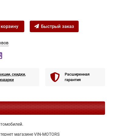
 корзину
Быстрый заказ
ывов
Акции, скидки,
Расширенная
подарки
гарантия
втомобилей.
интернет магазине VIN-MOTORS