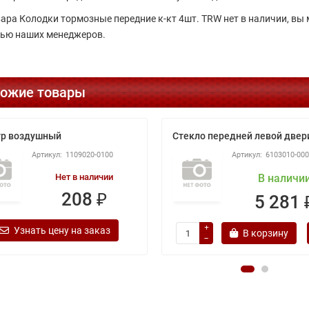
вара Колодки тормозные передние к-кт 4шт. TRW нет в наличии, вы
ью наших менеджеров.
ожие товары
тр воздушный
Стекло передней левой двер
1109020-0100
6103010-00
Нет в наличии
В наличи
208 ₽
5 281 
Узнать цену на заказ
В корзину