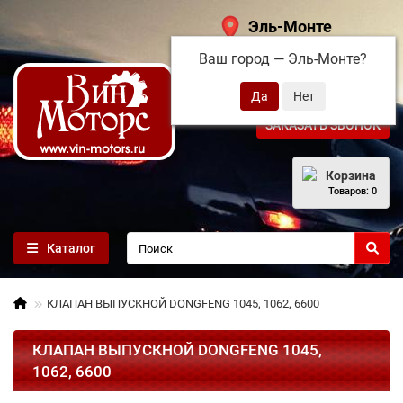
Эль-Монте
Ваш город —
Эль-Монте
?
+7 (495) 108-68-71
ЗАКАЗАТЬ ЗВОНОК
Корзина
Товаров: 0
Каталог
КЛАПАН ВЫПУСКНОЙ DONGFENG 1045, 1062, 6600
КЛАПАН ВЫПУСКНОЙ DONGFENG 1045,
1062, 6600