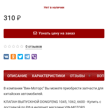
Нет в наличии
310 ₽
Узнать цену на заказ
0 отзывов
ОПИСАНИЕ
ХАРАКТЕРИСТИКИ
ОТЗЫВЫ
ВОПРО
0
В компании "Вин-Моторс" Вы можете приобрести запчасти для
китайских автомобилей.
КЛАПАН ВЫПУСКНОЙ DONGFENG 1045, 1062, 6600 - Купить с
доставкой по РФ в интернет магазине VIN-MOTORS