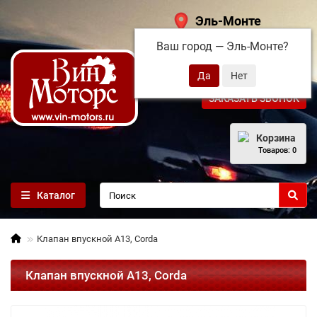
Эль-Монте
Ваш город —
Эль-Монте
?
+7 (495) 108-68-71
ЗАКАЗАТЬ ЗВОНОК
Корзина
Товаров: 0
Каталог
Клапан впускной A13, Corda
Клапан впускной A13, Corda