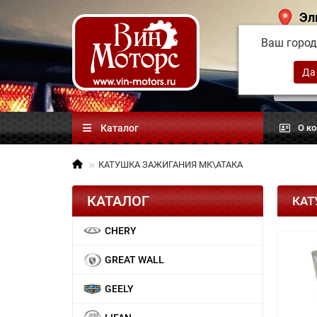
Эл
Ваш горо
Китай
автоз
Каталог
О к
КАТУШКА ЗАЖИГАНИЯ МК\АТАКА
КАТАЛОГ
КАТ
CHERY
GREAT WALL
GEELY