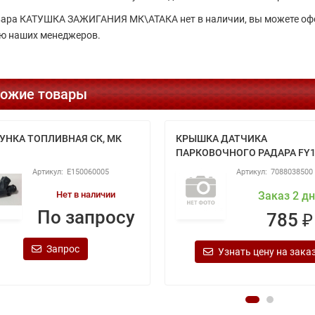
вара КАТУШКА ЗАЖИГАНИЯ МК\АТАКА нет в наличии, вы можете офо
 наших менеджеров.
ожие товары
УНКА ТОПЛИВНАЯ СК, МК
КРЫШКА ДАТЧИКА
ПАРКОВОЧНОГО РАДАРА FY
E150060005
7088038500
Нет в наличии
Заказ 2 д
По запросу
785 ₽
Запрос
Узнать цену на зака