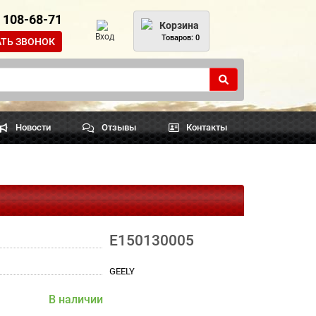
) 108-68-71
Корзина
Вход
Товаров: 0
АТЬ ЗВОНОК
Новости
Отзывы
Контакты
E150130005
GEELY
В наличии