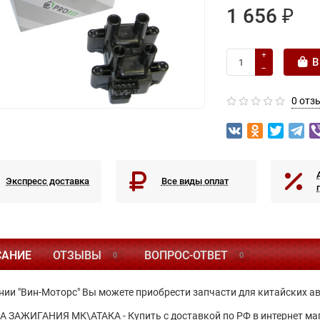
1 656 ₽
В
0 отз
Экспресс доставка
Все виды оплат
САНИЕ
ОТЗЫВЫ
ВОПРОС-ОТВЕТ
0
0
нии "Вин-Моторс" Вы можете приобрести запчасти для китайских а
 ЗАЖИГАНИЯ МК\АТАКА - Купить с доставкой по РФ в интернет м