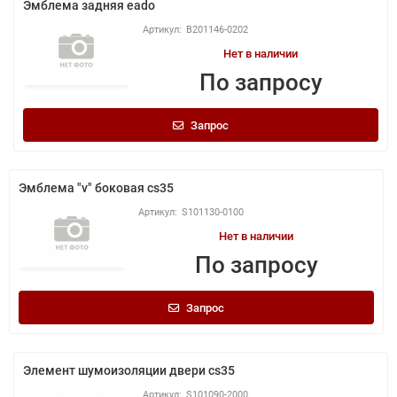
Эмблема задняя eado
B201146-0202
Нет в наличии
По запросу
Запрос
Эмблема "v" боковая cs35
S101130-0100
Нет в наличии
По запросу
Запрос
Элемент шумоизоляции двери cs35
S101090-2000