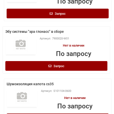
По запросу
Запрос
Эбу системы "эра глонасс" в сборе
7900020-W01
Нет в наличии
По запросу
Запрос
Шумоизоляция капота cs35
S101104-0600
Нет в наличии
По запросу