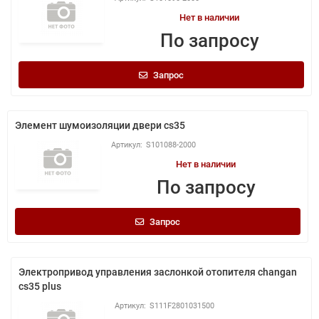
Нет в наличии
По запросу
Запрос
Элемент шумоизоляции двери cs35
S101088-2000
Нет в наличии
По запросу
Запрос
Электропривод управления заслонкой отопителя changan
cs35 plus
S111F2801031500