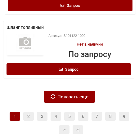
Запрос
Шланг топливный
S101122-1000
Нет в наличии
По запросу
Запрос
Показать еще
1
2
3
4
5
6
7
8
9
>
>|