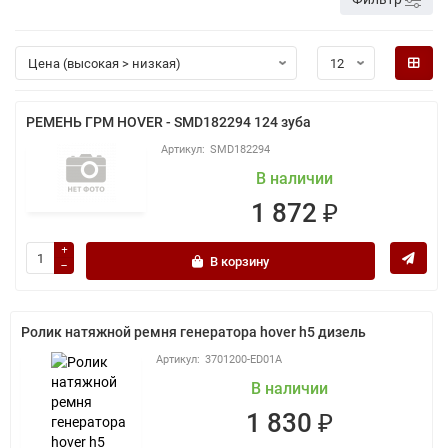
РЕМЕНЬ ГРМ HOVER - SMD182294 124 зуба
SMD182294
В наличии
1 872 ₽
В корзину
Ролик натяжной ремня генератора hover h5 дизель
3701200-ED01A
В наличии
1 830 ₽