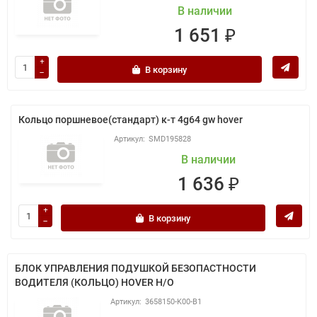
В наличии
1 651 ₽
В корзину
Кольцо поршневое(стандарт) к-т 4g64 gw hover
SMD195828
В наличии
1 636 ₽
В корзину
БЛОК УПРАВЛЕНИЯ ПОДУШКОЙ БЕЗОПАСТНОСТИ
ВОДИТЕЛЯ (КОЛЬЦО) HOVER Н/О
3658150-K00-B1