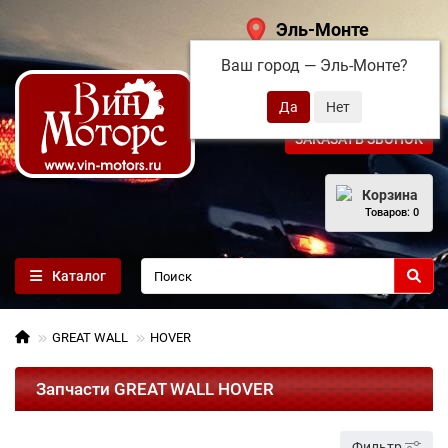
Эль-Монте
Ваш город —
Эль-Монте
?
+7 (495) 108-68-71
ЗАКАЗАТЬ ЗВОНОК
Корзина
Товаров: 0
Каталог
GREAT WALL
HOVER
Запчасти GREAT WALL HOVER
Фильтр