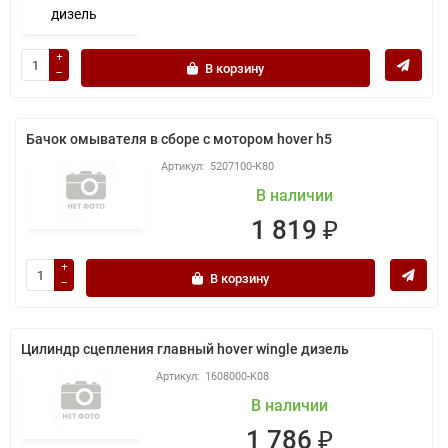
В корзину
Бачок омывателя в сборе с мотором hover h5
5207100-K80
В наличии
1 819 ₽
В корзину
Цилиндр сцепления главный hover wingle дизель
1608000-K08
В наличии
1 786 ₽