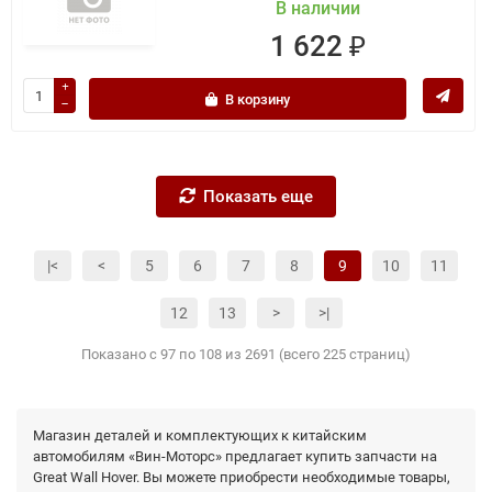
В наличии
1 622 ₽
В корзину
Показать еще
|<
<
5
6
7
8
9
10
11
12
13
>
>|
Показано с 97 по 108 из 2691 (всего 225 страниц)
Магазин деталей и комплектующих к китайским
автомобилям «Вин-Моторс» предлагает купить запчасти на
Great Wall Hover. Вы можете приобрести необходимые товары,