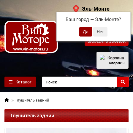
Эль-Монте
Ваш город —
Эль-Монте
?
+7 (495) 108-68-71
ЗАКАЗАТЬ ЗВОНОК
Корзина
Товаров: 0
Каталог
Глушитель задний
Глушитель задний