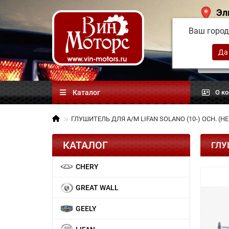
Эл
Ваш горо
Китай
автоз
Каталог
О к
ГЛУШИТЕЛЬ ДЛЯ А/М LIFAN SOLANO (10-) ОСН. (Н
КАТАЛОГ
ГЛУ
CHERY
GREAT WALL
GEELY