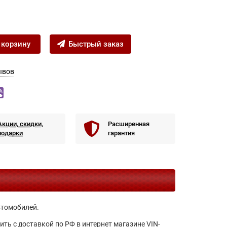
 корзину
Быстрый заказ
ывов
Акции, скидки,
Расширенная
подарки
гарантия
втомобилей.
ь с доставкой по РФ в интернет магазине VIN-