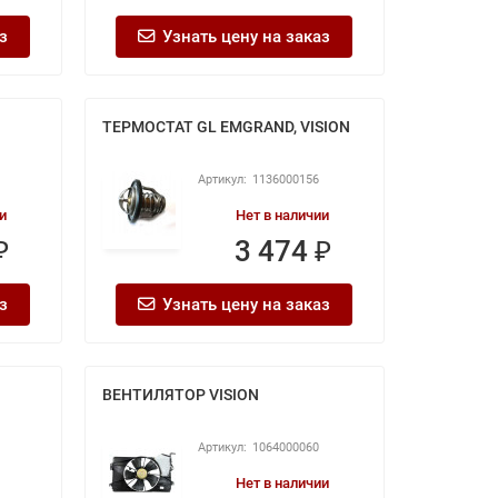
з
Узнать цену на заказ
ТЕРМОСТАТ GL EMGRAND, VISION
1136000156
и
Нет в наличии
₽
3 474 ₽
з
Узнать цену на заказ
ВЕНТИЛЯТОР VISION
1064000060
Нет в наличии