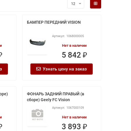
БАМПЕР ПЕРЕДНИЙ VISION
1068000005
и
Нет в наличии
₽
5 842 ₽
з
Узнать цену на заказ
оре)
ФОНАРЬ ЗАДНИЙ ПРАВЫЙ (в
сборе) Geely FC Vision
1067000109
и
Нет в наличии
₽
3 893 ₽