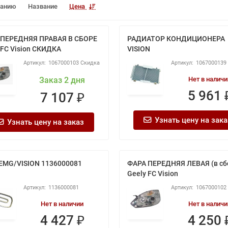
чанию
Название
Цена
 ПЕРЕДНЯЯ ПРАВАЯ В СБОРЕ
РАДИАТОР КОНДИЦИОНЕРА
 FC Vision СКИДКА
VISION
1067000103 Скидка
1067000139
Заказ 2 дня
Нет в наличи
5 961 
7 107 ₽
Узнать цену на зака
Узнать цену на заказ
EMG/VISION 1136000081
ФАРА ПЕРЕДНЯЯ ЛЕВАЯ (в сб
Geely FC Vision
1136000081
1067000102
Нет в наличии
Нет в наличи
4 427 ₽
4 250 