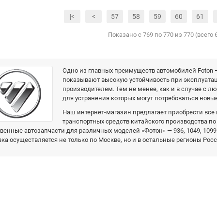
|<
<
57
58
59
60
61
Показано с 769 по 770 из 770 (всего 
Одно из главных преимуществ автомобилей Foton —
показывают высокую устойчивость при эксплуата
производителем. Тем не менее, как и в случае с 
для устранения которых могут потребоваться новые
Наш интернет-магазин предлагает приобрести все
транспортных средств китайского производства п
венные автозапчасти для различных моделей «Фотон» — 936, 1049, 1099
ка осуществляется не только по Москве, но и в остальные регионы Росс