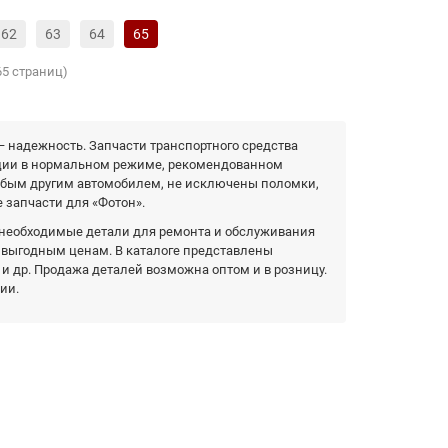
62
63
64
65
65 страниц)
 надежность. Запчасти транспортного средства
ции в нормальном режиме, рекомендованном
любым другим автомобилем, не исключены поломки,
 запчасти для «Фотон».
 необходимые детали для ремонта и обслуживания
о выгодным ценам. В каталоге представлены
 и др. Продажа деталей возможна оптом и в розницу.
ии.