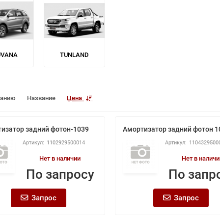
UVANA
TUNLAND
чанию
Название
Цена
изатор задний фотон-1039
Амортизатор задний фотон 1
1102929500014
1104329500
Нет в наличии
Нет в наличи
По запросу
По запр
Запрос
Запрос