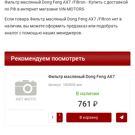
Фильтр масляный Dong Feng AX7 /Filtron - Купить с доставкой
по РФ в интернет магазине VIN-MOTORS
Если товара Фильтр масляный Dong Feng AX7 /Filtron нет в
наличии, вы можете оформить предзаказ или подобрать
аналог с помощью наших менеджеров.
Рекомендуем посмотреть
Фильтр масляный Dong Feng AX7
1603003 анл
В наличии
761 ₽
В корзину