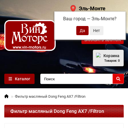
Эль-Монте
Ваш город —
Эль-Монте
?
+7 (495) 108-68-71
ЗАКАЗАТЬ ЗВОНОК
Корзина
Товаров: 0
Каталог
Фильтр масляный Dong Feng AX7 /Filtron
Фильтр масляный Dong Feng AX7 /Filtron