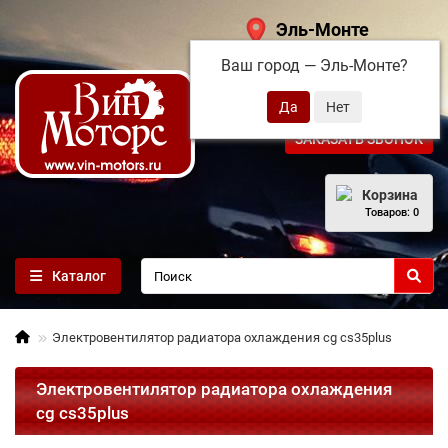
Эль-Монте
Ваш город —
Эль-Монте
?
+7 (495) 108-68-71
ЗАКАЗАТЬ ЗВОНОК
Корзина
Товаров: 0
Каталог
Электровентилятор радиатора охлаждения cg cs35plus
Электровентилятор радиатора охлаждения
cg cs35plus