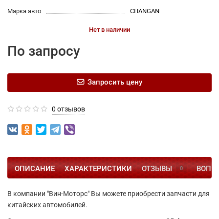
Марка авто
CHANGAN
Нет в наличии
По запросу
Запросить цену
0 отзывов
ОПИСАНИЕ
ХАРАКТЕРИСТИКИ
ОТЗЫВЫ
ВОПРО
0
В компании "Вин-Моторс" Вы можете приобрести запчасти для
китайских автомобилей.