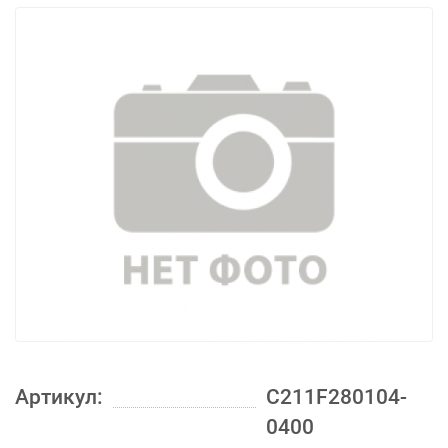
Артикул:
C211F280104-
0400