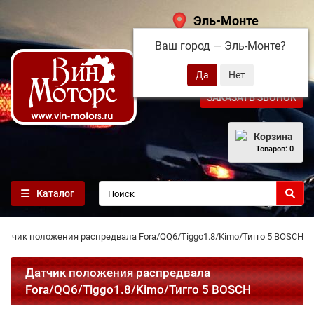
Эль-Монте
Ваш город —
Эль-Монте
?
+7 (495) 108-68-71
ЗАКАЗАТЬ ЗВОНОК
Корзина
Товаров: 0
Каталог
Датчик положения распредвала Fora/QQ6/Tiggo1.8/Kimo/Тигго 5 BOSCH
Датчик положения распредвала
Fora/QQ6/Tiggo1.8/Kimo/Тигго 5 BOSCH