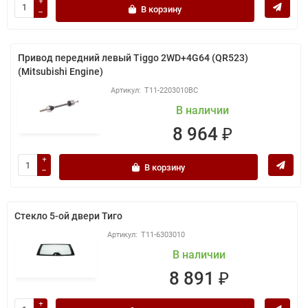
В корзину
Привод передний левый Tiggo 2WD+4G64 (QR523)
(Mitsubishi Engine)
T11-2203010BC
В наличии
8 964 ₽
В корзину
Стекло 5-ой двери Тиго
T11-6303010
В наличии
8 891 ₽