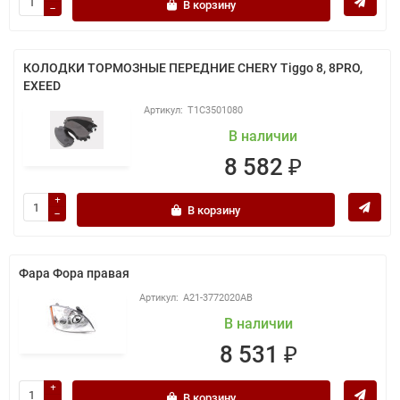
В корзину
КОЛОДКИ ТОРМОЗНЫЕ ПЕРЕДНИЕ CHERY Tiggo 8, 8PRO,
EXEED
T1C3501080
В наличии
8 582 ₽
В корзину
Фара Фора правая
A21-3772020AB
В наличии
8 531 ₽
В корзину