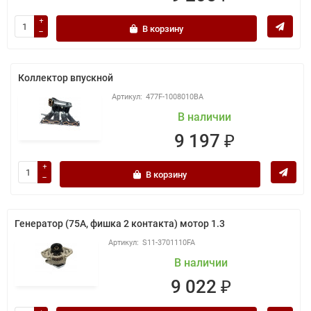
В корзину
Коллектор впускной
477F-1008010BA
В наличии
9 197 ₽
В корзину
Генератор (75A, фишка 2 контакта) мотор 1.3
S11-3701110FA
В наличии
9 022 ₽