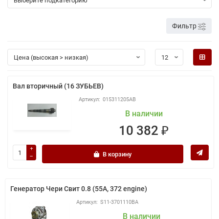
Фильтр
Вал вторичный (16 ЗУБЬЕВ)
015311205AB
В наличии
10 382 ₽
В корзину
Генератор Чери Свит 0.8 (55A, 372 engine)
S11-3701110BA
В наличии