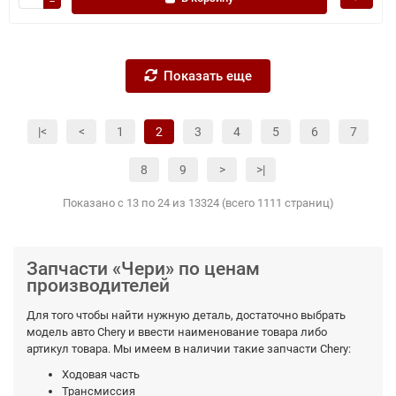
Показать еще
|<
<
1
2
3
4
5
6
7
8
9
>
>|
Показано с 13 по 24 из 13324 (всего 1111 страниц)
Запчасти «Чери» по ценам
производителей
Для того чтобы найти нужную деталь, достаточно выбрать
модель авто Chery и ввести наименование товара либо
артикул товара. Мы имеем в наличии такие запчасти Chery:
Ходовая часть
Трансмиссия