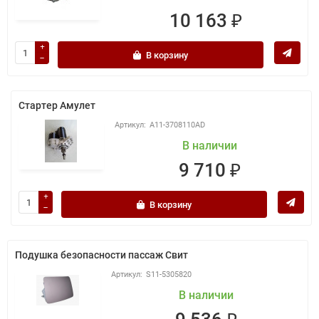
10 163 ₽
В корзину
Стартер Амулет
A11-3708110AD
В наличии
9 710 ₽
В корзину
Подушка безопасности пассаж Свит
S11-5305820
В наличии