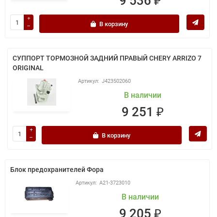
9 536 ₽
В корзину
СУППОРТ ТОРМОЗНОЙ ЗАДНИЙ ПРАВЫЙ CHERY ARRIZO 7
ORIGINAL
J423502060
В наличии
9 251 ₽
В корзину
Блок предохранителей Фора
A21-3723010
В наличии
9 205 ₽