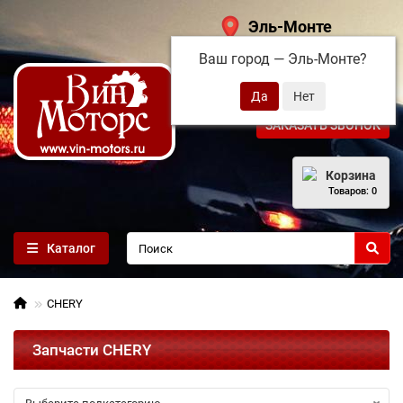
Эль-Монте
Ваш город —
Эль-Монте
?
+7 (495) 108-68-71
ЗАКАЗАТЬ ЗВОНОК
Корзина
Товаров: 0
Каталог
CHERY
Запчасти CHERY