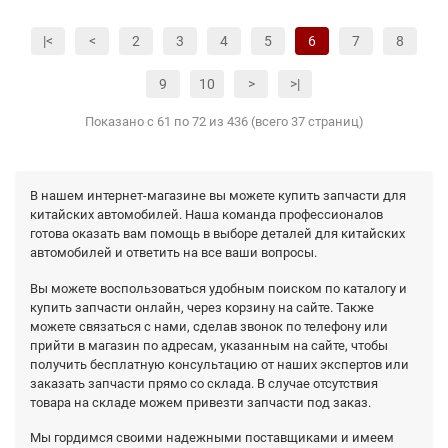
|<
<
2
3
4
5
6
7
8
9
10
>
>|
Показано с 61 по 72 из 436 (всего 37 страниц)
В нашем интернет-магазине вы можете купить запчасти для
китайских автомобилей. Наша команда профессионалов
готова оказать вам помощь в выборе деталей для китайских
автомобилей и ответить на все ваши вопросы.
Вы можете воспользоваться удобным поиском по каталогу и
купить запчасти онлайн, через корзину на сайте. Также
можете связаться с нами, сделав звонок по телефону или
прийти в магазин по адресам, указанным на сайте, чтобы
получить бесплатную консультацию от наших экспертов или
заказать запчасти прямо со склада. В случае отсутствия
товара на складе можем привезти запчасти под заказ.
Мы гордимся своими надежными поставщиками и имеем