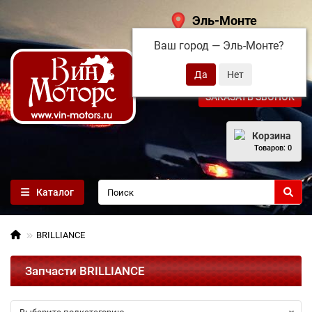
Эль-Монте
Ваш город —
Эль-Монте
?
+7 (495) 108-68-71
ЗАКАЗАТЬ ЗВОНОК
Корзина
Товаров: 0
Каталог
BRILLIANCE
Запчасти BRILLIANCE