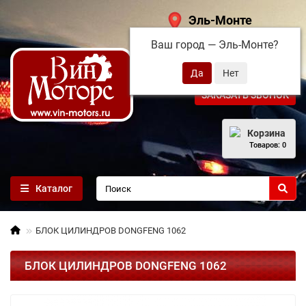
Эль-Монте
Ваш город —
Эль-Монте
?
+7 (495) 108-68-71
ЗАКАЗАТЬ ЗВОНОК
Корзина
Товаров: 0
Каталог
БЛОК ЦИЛИНДРОВ DONGFENG 1062
БЛОК ЦИЛИНДРОВ DONGFENG 1062