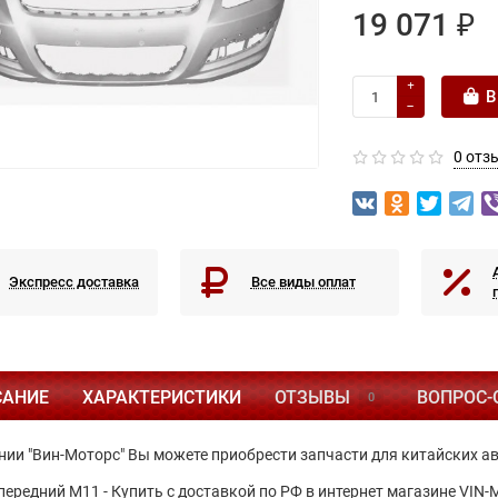
19 071 ₽
В
0 отз
Экспресс доставка
Все виды оплат
САНИЕ
ХАРАКТЕРИСТИКИ
ОТЗЫВЫ
ВОПРОС-
0
нии "Вин-Моторс" Вы можете приобрести запчасти для китайских а
передний М11 - Купить с доставкой по РФ в интернет магазине VIN