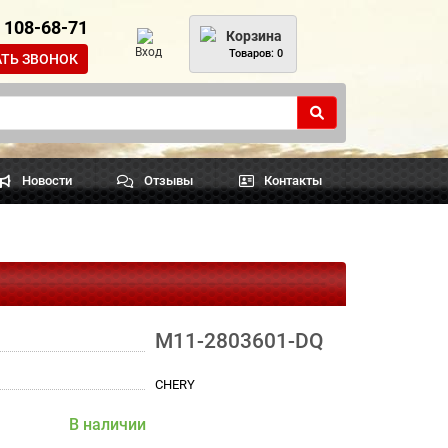
) 108-68-71
Корзина
Вход
Товаров: 0
АТЬ ЗВОНОК
Новости
Отзывы
Контакты
M11-2803601-DQ
CHERY
В наличии