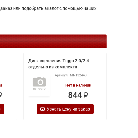
дзаказ или подобрать аналог с помощью наших
Диск сцепления Tiggo 2.0/2.4
Болт 4М
отдельно из комплекта
MN132443
и
Нет в наличии
₽
844 ₽
з
Узнать цену на заказ