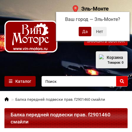
Эль-Монте
Ваш город —
Эль-Монте
?
+7 (495) 108-68-71
ЗАКАЗАТЬ ЗВОНОК
Корзина
Товаров: 0
Каталог
Балка передней подвески прав. f2901460 смайли
Балка передней подвески прав. f2901460
смайли