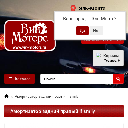
Эль-Монте
Ваш город —
Эль-Монте
?
+7 (495) 108-68-71
ЗАКАЗАТЬ ЗВОНОК
Корзина
Товаров: 0
Каталог
Амортизатор задний правый lf smily
Амортизатор задний правый lf smily