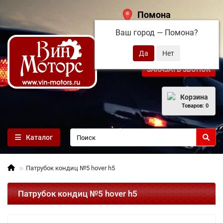
Помона
Ваш город —
Помона
?
+7 (495) 108-68-71
ЗАКАЗАТЬ ЗВОНОК
Корзина
Товаров: 0
Каталог
Патрубок кондиц №5 hover h5
Патрубок кондиц №5 hover h5