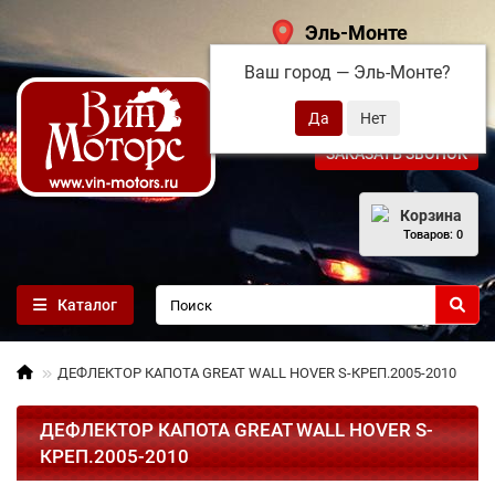
Эль-Монте
Ваш город —
Эль-Монте
?
+7 (495) 108-68-71
ЗАКАЗАТЬ ЗВОНОК
Корзина
Товаров: 0
Каталог
ДЕФЛЕКТОР КАПОТА GREAT WALL HOVER S-КРЕП.2005-2010
ДЕФЛЕКТОР КАПОТА GREAT WALL HOVER S-
КРЕП.2005-2010