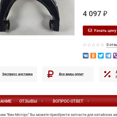
4 097 ₽
Узнать цену
0 отз
Экспресс доставка
Все виды оплат
САНИЕ
ОТЗЫВЫ
ВОПРОС-ОТВЕТ
0
0
нии "Вин-Моторс" Вы можете приобрести запчасти для китайских а