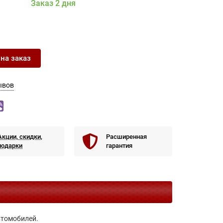
Заказ 2 дня
 на заказ
ывов
Акции, скидки,
Расширенная
подарки
гарантия
втомобилей.