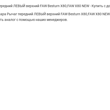
ередний ЛЕВЫЙ верхний FAW Besturn X80,FAW X80 NEW - Купить с д
вара Рычаг передний ЛЕВЫЙ верхний FAW Besturn X80,FAW X80 NEW 
ть аналог с помощью наших менеджеров.