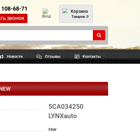
) 108-68-71
Корзина
Вход
Товаров: 0
АТЬ ЗВОНОК
Новости
Отзывы
Контакты
 NEW
5CA034250
LYNXauto
FAW