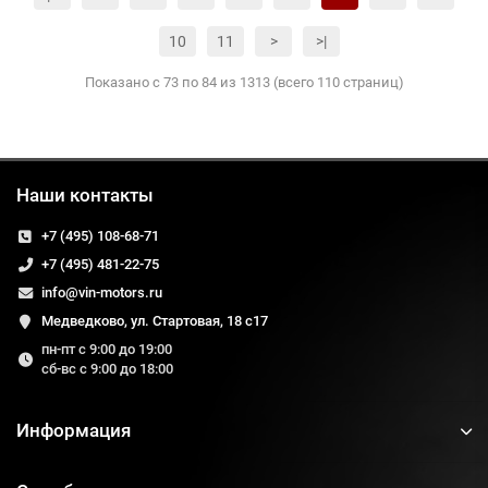
10
11
>
>|
Показано с 73 по 84 из 1313 (всего 110 страниц)
Наши контакты
+7 (495) 108-68-71
+7 (495) 481-22-75
info@vin-motors.ru
Медведково, ул. Стартовая, 18 с17
пн-пт с 9:00 до 19:00
сб-вс с 9:00 до 18:00
Информация