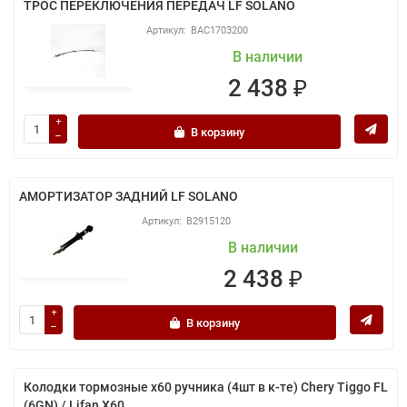
ТРОС ПЕРЕКЛЮЧЕНИЯ ПЕРЕДАЧ LF SOLANO
BAC1703200
В наличии
2 438 ₽
В корзину
АМОРТИЗАТОР ЗАДНИЙ LF SOLANO
B2915120
В наличии
2 438 ₽
В корзину
Колодки тормозные x60 ручника (4шт в к-те) Chery Tiggo FL
(6GN) / Lifan X60