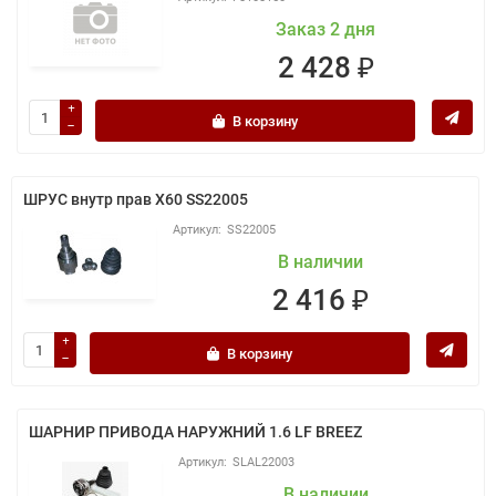
Заказ 2 дня
2 428 ₽
В корзину
ШРУС внутр прав X60 SS22005
SS22005
В наличии
2 416 ₽
В корзину
ШАРНИР ПРИВОДА НАРУЖНИЙ 1.6 LF BREEZ
SLAL22003
В наличии