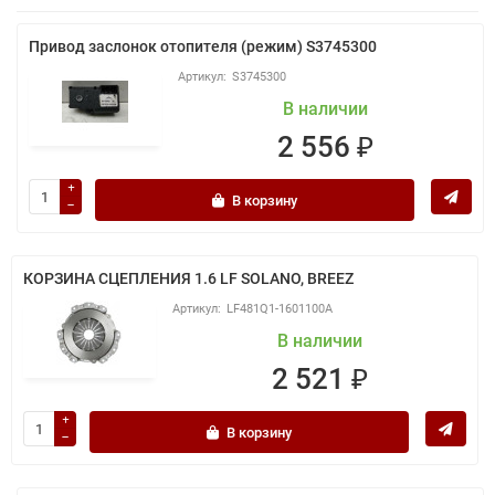
Привод заслонок отопителя (режим) S3745300
S3745300
В наличии
2 556 ₽
В корзину
КОРЗИНА СЦЕПЛЕНИЯ 1.6 LF SOLANO, BREEZ
LF481Q1-1601100A
В наличии
2 521 ₽
В корзину