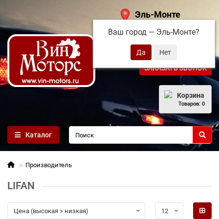
Эль-Монте
Ваш город —
Эль-Монте
?
+7 (495) 108-68-71
ЗАКАЗАТЬ ЗВОНОК
Корзина
Товаров: 0
Каталог
Производитель
LIFAN