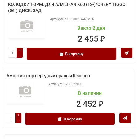
КОЛОДКИ ТОРМ. ДЛЯ А/М LIFAN X60 (12-)/CHERY TIGGO
(06-) ДИСК. ЗАД
SS35002 SANGSIN
Заказ 2 дня
2 455 ₽
В корзину
Амортизатор передний правый lf solano
B2905220C1
В наличии
2 452 ₽
В корзину