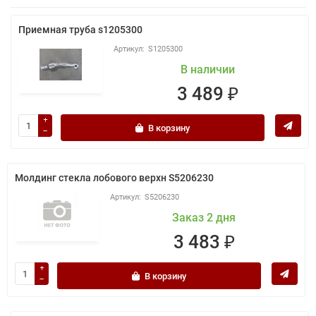
Приемная труба s1205300
S1205300
В наличии
3 489 ₽
В корзину
Молдинг стекла лобового верхн S5206230
S5206230
Заказ 2 дня
3 483 ₽
В корзину