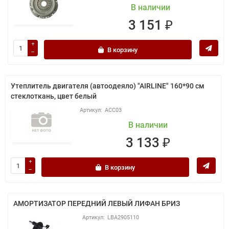
В наличии
3 151 ₽
В корзину
Утеплитель двигателя (автоодеяло) "AIRLINE" 160*90 см
стеклоткань, цвет белый
ACC03
В наличии
3 133 ₽
В корзину
АМОРТИЗАТОР ПЕРЕДНИЙ ЛЕВЫЙ ЛИФАН БРИЗ
LBA2905110