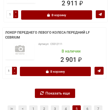
2 911 ₽
В корзину
ЛОКЕР ПЕРЕДНЕГО ЛЕВОГО КОЛЕСА ПЕРЕДНИЙ LF
CEBRIUM
C5512111
В наличии
2 901 ₽
В корзину
Показать еще
|<
<
1
2
3
4
5
6
7