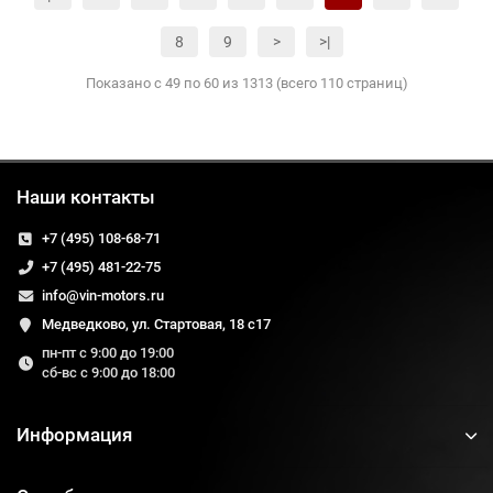
8
9
>
>|
Показано с 49 по 60 из 1313 (всего 110 страниц)
Наши контакты
+7 (495) 108-68-71
+7 (495) 481-22-75
info@vin-motors.ru
Медведково, ул. Стартовая, 18 с17
пн-пт с 9:00 до 19:00
сб-вс с 9:00 до 18:00
Информация