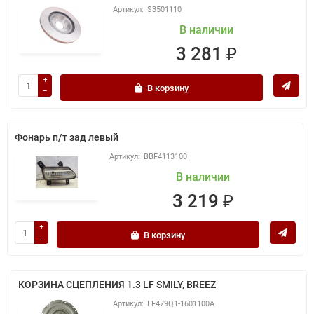
S3501110
В наличии
3 281 ₽
В корзину
Фонарь п/т зад левый
BBF4113100
В наличии
3 219 ₽
В корзину
КОРЗИНА СЦЕПЛЕНИЯ 1.3 LF SMILY, BREEZ
LF479Q1-1601100A