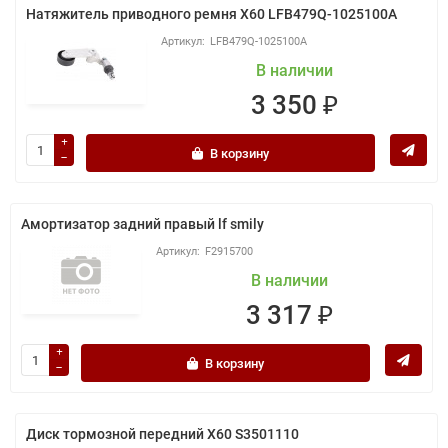
Натяжитель приводного ремня X60 LFB479Q-1025100A
LFB479Q-1025100A
В наличии
3 350 ₽
В корзину
Амортизатор задний правый lf smily
F2915700
В наличии
3 317 ₽
В корзину
Диск тормозной передний X60 S3501110