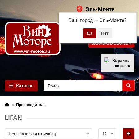
Эль-Монте
Ваш город —
Эль-Монте
?
+7 (495) 108-68-71
ЗАКАЗАТЬ ЗВОНОК
Корзина
Товаров: 0
Каталог
Производитель
LIFAN