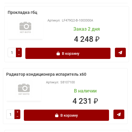
Прокладка гбц
LF479Q2-B-1003300A
Заказ 2 дня
4 248 ₽
В корзину
Радиатор кондиционера испаритель x60
S8107100
В наличии
4 231 ₽
В корзину