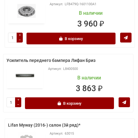
LFB479Q-1601100A1
В наличии
3 960 ₽
В корзину
Усилитель переднего бампера Лифан Бриз
L8400500
В наличии
3 863 ₽
В корзину
Lifan Myway (2016-) салон (3й ряд)*
63015