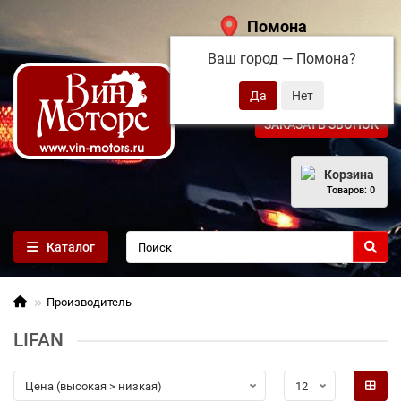
Помона
Ваш город —
Помона
?
+7 (495) 108-68-71
ЗАКАЗАТЬ ЗВОНОК
Корзина
Товаров: 0
Каталог
Производитель
LIFAN