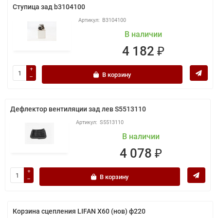
Ступица зад b3104100
B3104100
В наличии
4 182 ₽
В корзину
Дефлектор вентиляции зад лев S5513110
S5513110
В наличии
4 078 ₽
В корзину
Корзина сцепления LIFAN X60 (нов) ф220