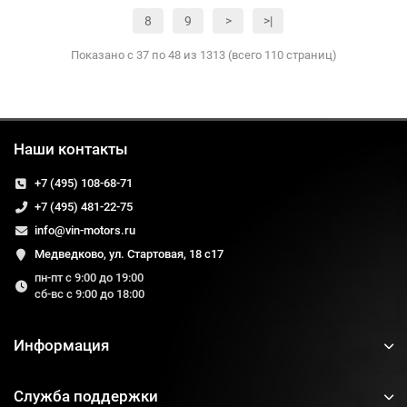
8
9
>
>|
Показано с 37 по 48 из 1313 (всего 110 страниц)
Наши контакты
+7 (495) 108-68-71
+7 (495) 481-22-75
info@vin-motors.ru
Медведково, ул. Стартовая, 18 с17
пн-пт с 9:00 до 19:00
сб-вс с 9:00 до 18:00
Информация
Служба поддержки