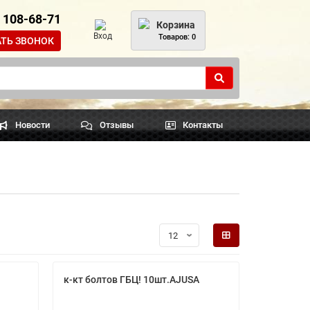
) 108-68-71
Корзина
Вход
Товаров: 0
АТЬ ЗВОНОК
Новости
Отзывы
Контакты
к-кт болтов ГБЦ! 10шт.AJUSA