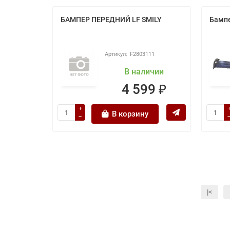
БАМПЕР ПЕРЕДНИЙ LF SMILY
Бампе
F2803111
В наличии
4 599 ₽
В корзину
|<