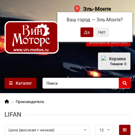
Эль-Монте
Ваш город —
Эль-Монте
?
+7 (495) 108-68-71
ЗАКАЗАТЬ ЗВОНОК
Корзина
Товаров: 0
Каталог
Производитель
LIFAN