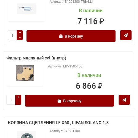
B1201200 TRIALLI
В наличии
7 116 ₽
В корзину
Фильтр масляный cvt (внутр)
LBV1505150
В наличии
6 866 ₽
В корзину
КОРЗИНА СЦЕПЛЕНИЯ LF X60 , LIFAN SOLANO 1.8
S1601100