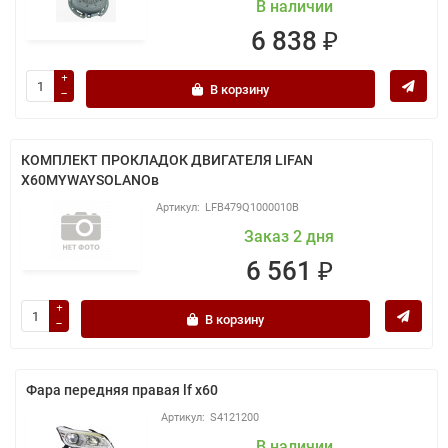
В наличии
6 838 ₽
В корзину
КОМПЛЕКТ ПРОКЛАДОК ДВИГАТЕЛЯ LIFAN
X60MYWAYSOLANOв
LFB479Q1000010B
Заказ 2 дня
6 561 ₽
В корзину
Фара передняя правая lf x60
S4121200
В наличии