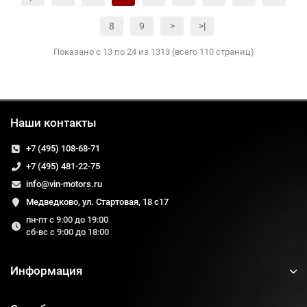
8
9
>
>|
Показано с 13 по 24 из 1313 (всего 110 страниц)
Наши контакты
+7 (495) 108-68-71
+7 (495) 481-22-75
info@vin-motors.ru
Медведково, ул. Стартовая, 18 с17
пн-пт с 9:00 до 19:00
сб-вс с 9:00 до 18:00
Информация