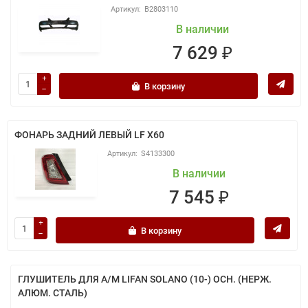
B2803110
В наличии
7 629 ₽
В корзину
ФОНАРЬ ЗАДНИЙ ЛЕВЫЙ LF X60
S4133300
В наличии
7 545 ₽
В корзину
ГЛУШИТЕЛЬ ДЛЯ А/М LIFAN SOLANO (10-) ОСН. (НЕРЖ.
АЛЮМ. СТАЛЬ)