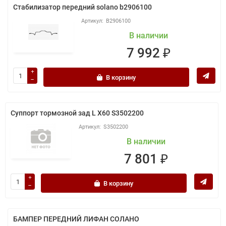
Стабилизатор передний solano b2906100
B2906100
В наличии
7 992 ₽
В корзину
Суппорт тормозной зад L X60 S3502200
S3502200
В наличии
7 801 ₽
В корзину
БАМПЕР ПЕРЕДНИЙ ЛИФАН СОЛАНО